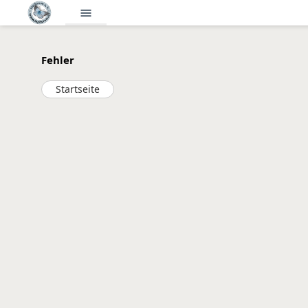
menu
Fehler
Startseite