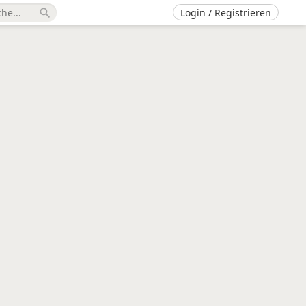
Login / Registrieren
search