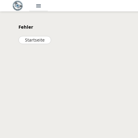
menu
Fehler
Startseite