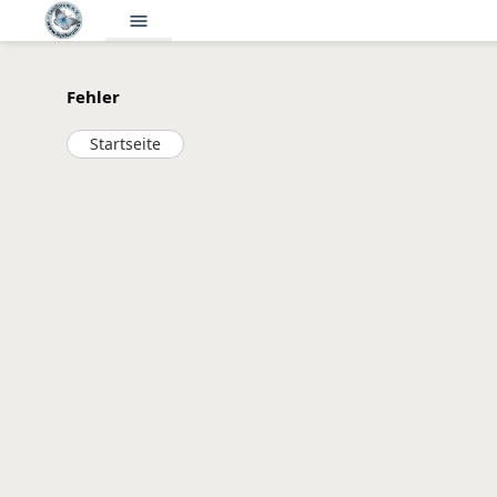
menu
Fehler
Startseite