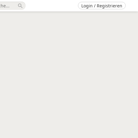
Login / Registrieren
search