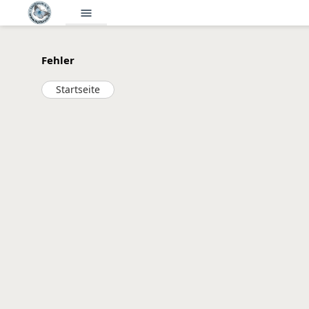
menu
Fehler
Startseite