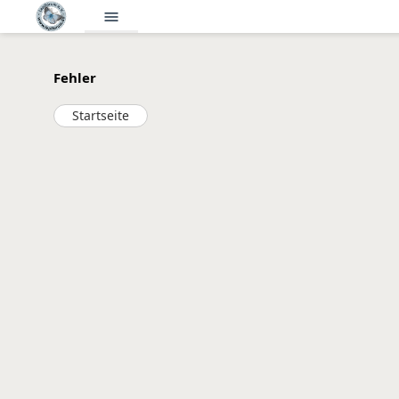
menu
Fehler
Startseite