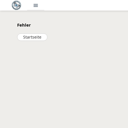
menu
Fehler
Startseite