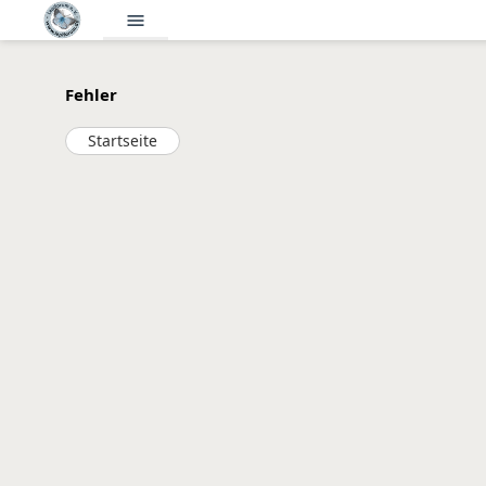
menu
Fehler
Startseite