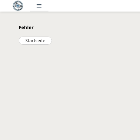
menu
Fehler
Startseite