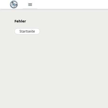
menu
Fehler
Startseite