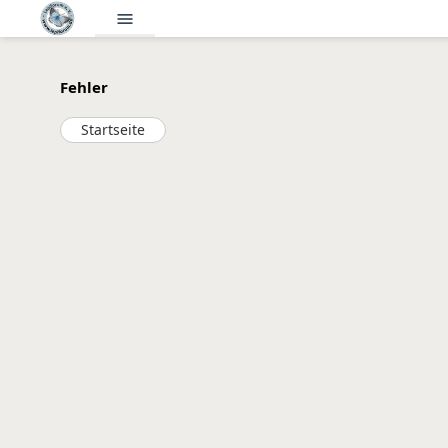
menu
Fehler
Startseite