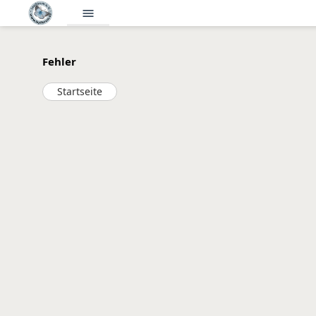
menu
Fehler
Startseite