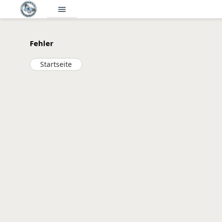
menu
Fehler
Startseite