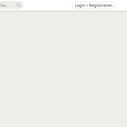
Login / Registrieren
search