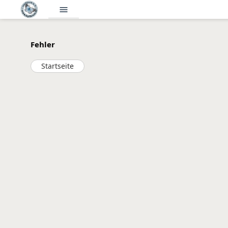
menu
Fehler
Startseite