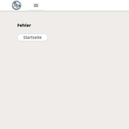
menu
Fehler
Startseite