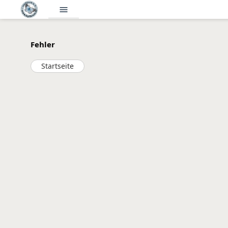
menu
Fehler
Startseite