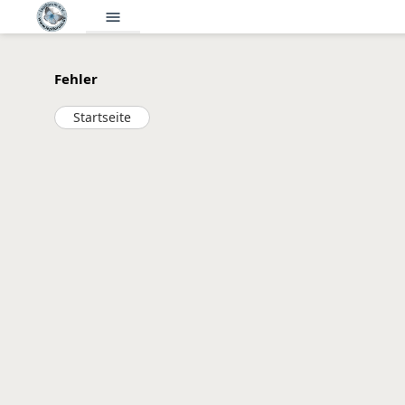
menu
Fehler
Startseite