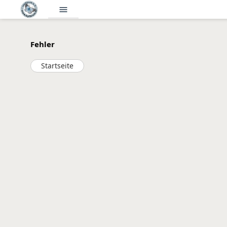
menu
Fehler
Startseite