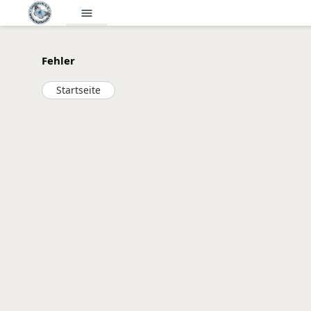
menu
Fehler
Startseite