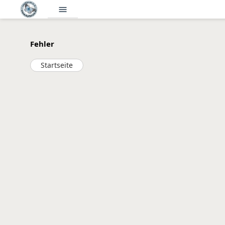
menu
Fehler
Startseite