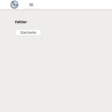
menu
Fehler
Startseite