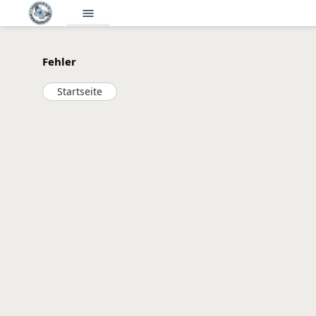
menu
Fehler
Startseite