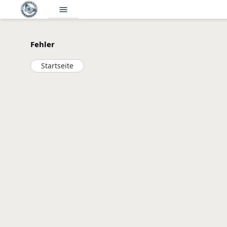
menu
Fehler
Startseite