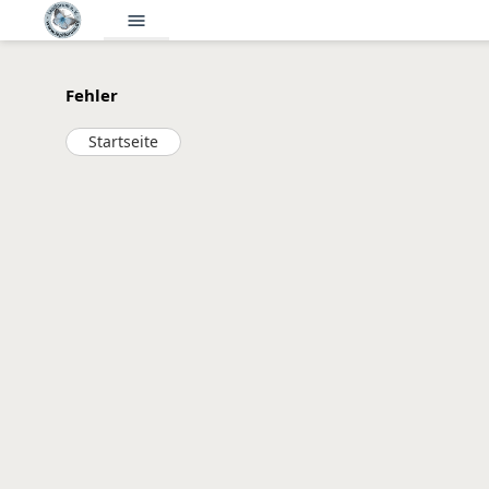
menu
Fehler
Startseite