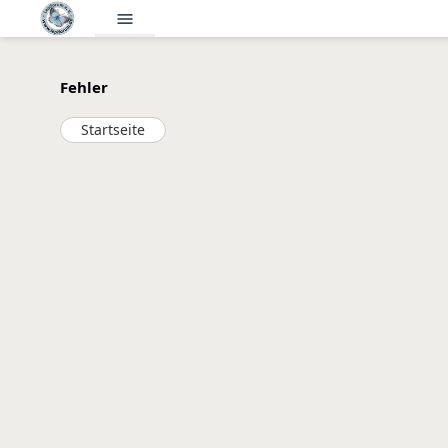
menu
Fehler
Startseite