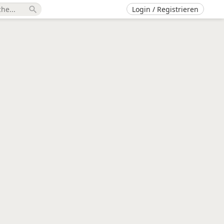
Login / Registrieren
search