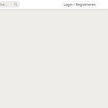
Login / Registrieren
search