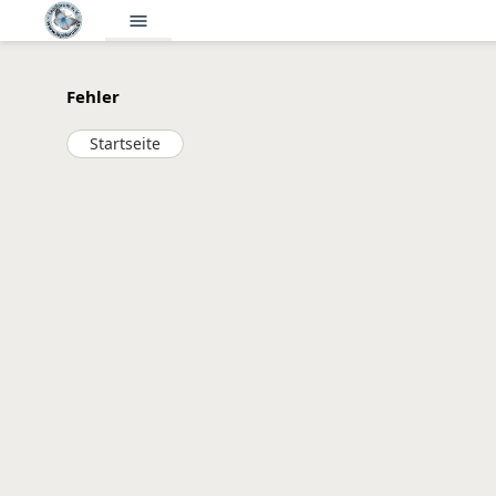
menu
Fehler
Startseite