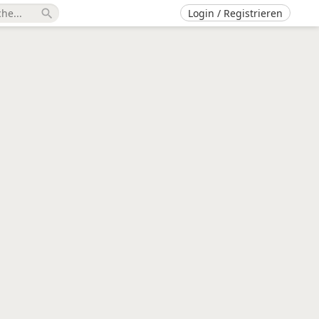
Login / Registrieren
search