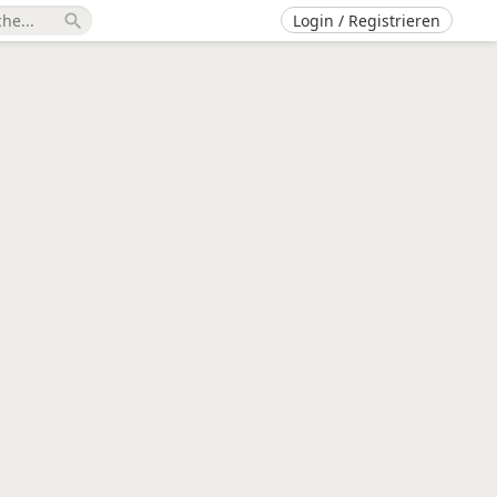
Login / Registrieren
search