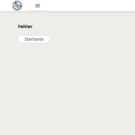
menu
Fehler
Startseite