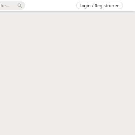
Login / Registrieren
search