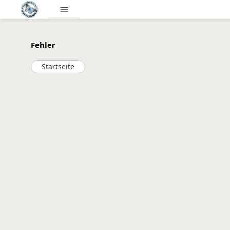
menu
Fehler
Startseite