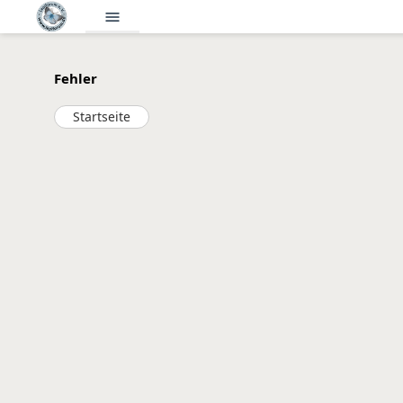
menu
Fehler
Startseite