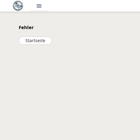
menu
Fehler
Startseite