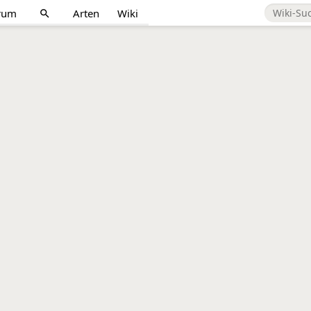
rum
Arten
Wiki
search