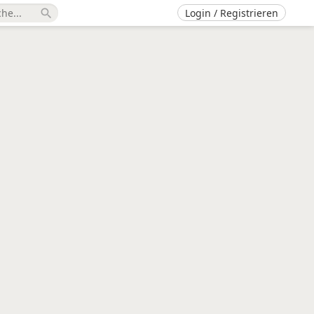
Login / Registrieren
search