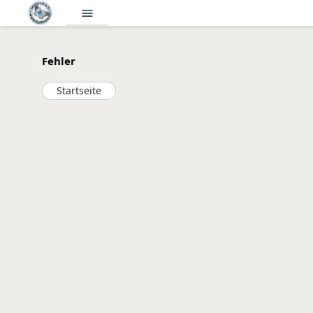
menu
Fehler
Startseite