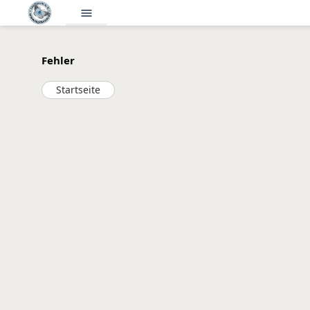
menu
Fehler
Startseite