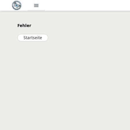
menu
Fehler
Startseite