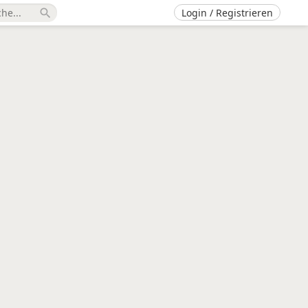
Login / Registrieren
search