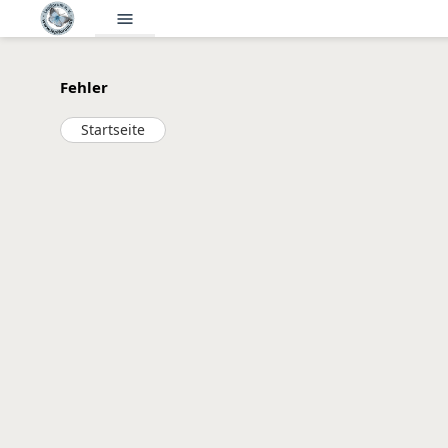
menu
Fehler
Startseite