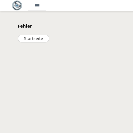
menu
Fehler
Startseite