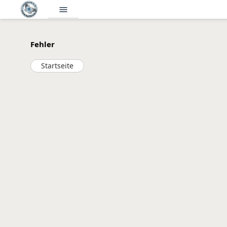
menu
Fehler
Startseite