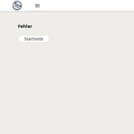
menu
Fehler
Startseite