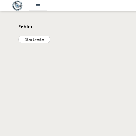
menu
Fehler
Startseite