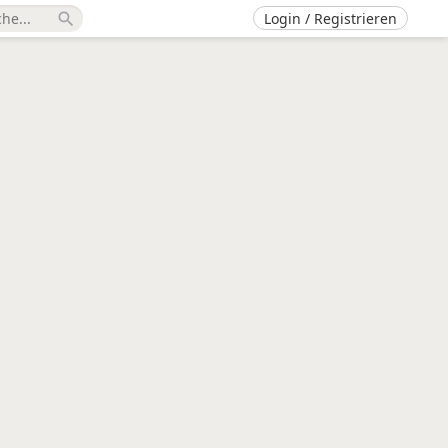
Login / Registrieren
search