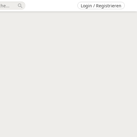
Login / Registrieren
search