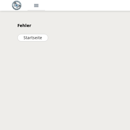
menu
Fehler
Startseite